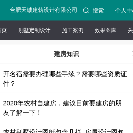
合肥天诚建筑设计有限公司
搜索
个人中
首页
别墅定制设计
施工案例
效果图库
关
建房知识
开名宿需要办理哪些手续？需要哪些资质证
件？
2020年农村自建房，建议目前要建房的朋
友了解一下！
农村别墅设计图纸包含几样, 房屋设计图包