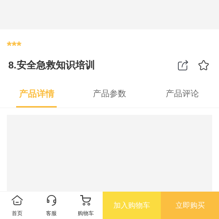
***
8.安全急救知识培训
产品详情
产品参数
产品评论
加入购物车
立即购买
首页
客服
购物车